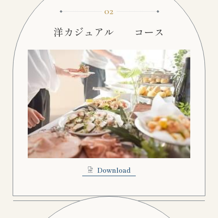
02
洋カジュアル コース
Download