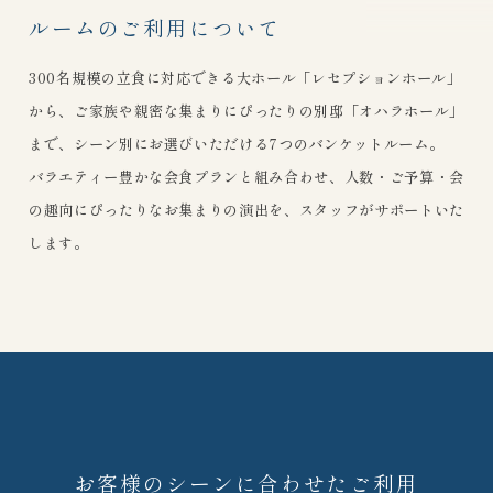
ルームのご利用について
300名規模の立食に対応できる大ホール「レセプションホール」
から、ご家族や親密な集まりにぴったりの別邸「オハラホール」
まで、シーン別にお選びいただける7つのバンケットルーム。
バラエティー豊かな会食プランと組み合わせ、人数・ご予算・会
の趣向にぴったりなお集まりの演出を、スタッフがサポートいた
します。
お客様のシーンに合わせたご利用