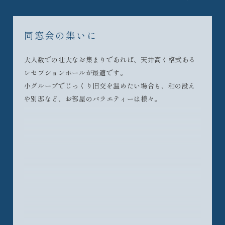
同窓会の集いに
大人数での壮大なお集まりであれば、天井高く格式ある
レセプションホールが最適です。
小グループでじっくり旧交を温めたい場合も、和の設え
や別邸など、お部屋のバラエティーは様々。