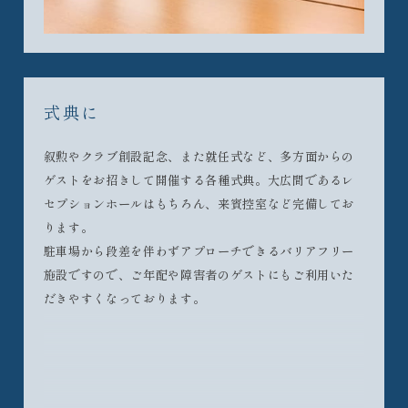
式典に
叙勲やクラブ創設記念、また就任式など、多方面からの
ゲストをお招きして開催する各種式典。大広間であるレ
セプションホールはもちろん、来賓控室など完備してお
ります。
駐車場から段差を伴わずアプローチできるバリアフリー
施設ですので、ご年配や障害者のゲストにもご利用いた
だきやすくなっております。