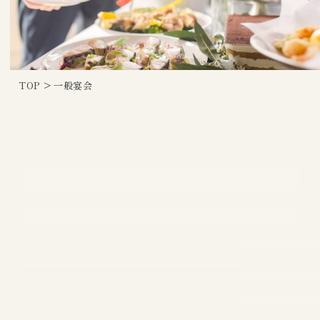
TOP
>
一般宴会